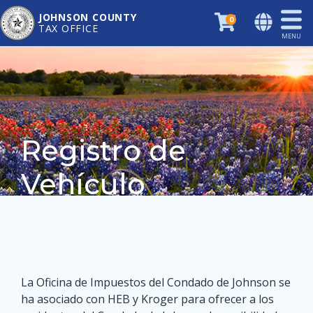
JOHNSON COUNTY
0
TAX OFFICE
MENU
Registro de
Vehículo
La Oficina de Impuestos del Condado de Johnson se
ha asociado con HEB y Kroger para ofrecer a los